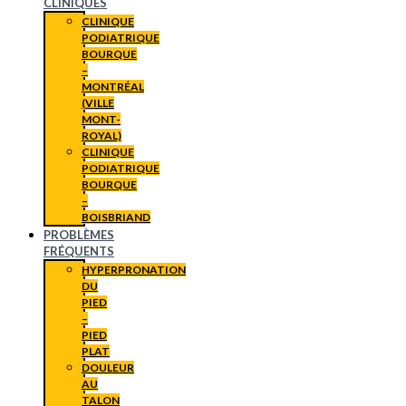
CLINIQUES
CLINIQUE
PODIATRIQUE
BOURQUE
–
MONTRÉAL
(VILLE
MONT-
ROYAL)
CLINIQUE
PODIATRIQUE
BOURQUE
–
BOISBRIAND
PROBLÈMES
FRÉQUENTS
HYPERPRONATION
DU
PIED
–
PIED
PLAT
DOULEUR
AU
TALON