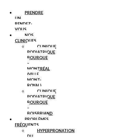
PRENDRE
UN
RENDEZ-
VOUS
NOS
CLINIQUES
CLINIQUE
PODIATRIQUE
BOURQUE
–
MONTRÉAL
(VILLE
MONT-
ROYAL)
CLINIQUE
PODIATRIQUE
BOURQUE
–
BOISBRIAND
PROBLÈMES
FRÉQUENTS
HYPERPRONATION
DU