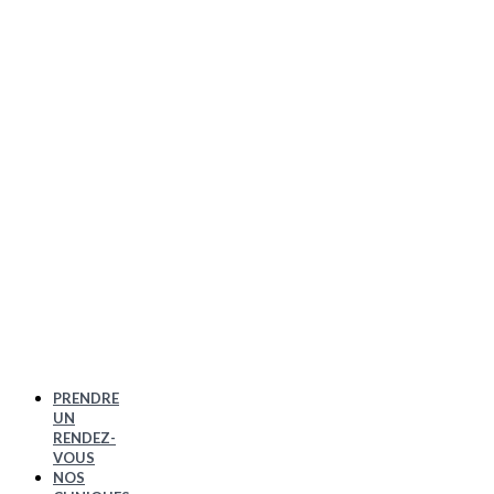
PRENDRE
UN
RENDEZ-
VOUS
NOS