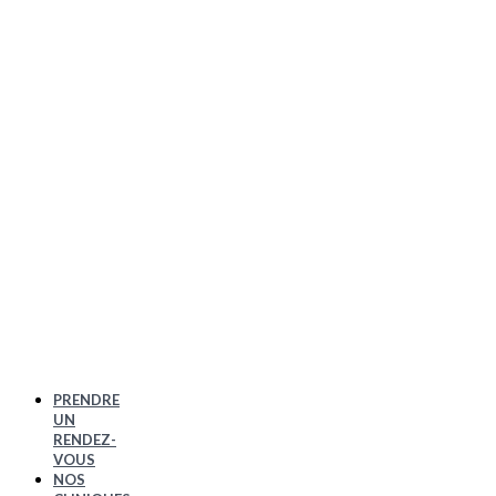
PRENDRE
UN
RENDEZ-
VOUS
NOS