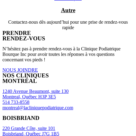
Autre
Contactez-nous dès aujourd’hui pour une prise de rendez-vous
rapide
PRENDRE
RENDEZ-VOUS
N’hésitez pas à prendre rendez-vous à la Clinique Podiatrique
Bourque Inc pour avoir toutes les réponses à vos questions
concernant vos pieds !
NOUS JOINDRE
NOS CLINIQUES
MONTRÉAL
1240 Avenue Beaumont, suite 130
Montreal, Québec H3P 3E5
514 733-8558
montreal@lacliniquepodiatrique.com
BOISBRIAND
220 Grande Côte, suite 101
Boisbriand, Québec J7G 1B5