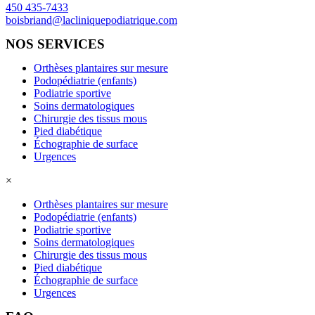
450 435-7433
boisbriand@lacliniquepodiatrique.com
NOS SERVICES
Orthèses plantaires sur mesure
Podopédiatrie (enfants)
Podiatrie sportive
Soins dermatologiques
Chirurgie des tissus mous
Pied diabétique
Échographie de surface
Urgences
×
Orthèses plantaires sur mesure
Podopédiatrie (enfants)
Podiatrie sportive
Soins dermatologiques
Chirurgie des tissus mous
Pied diabétique
Échographie de surface
Urgences