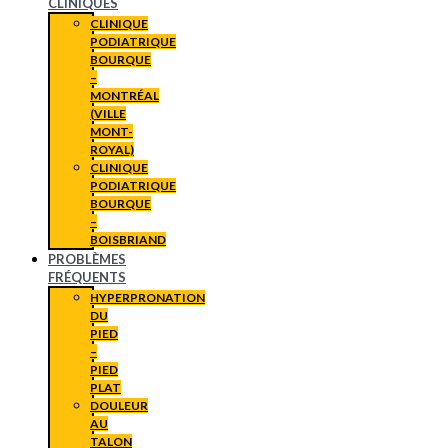
CLINIQUES
CLINIQUE
PODIATRIQUE
BOURQUE
–
MONTRÉAL
(VILLE
MONT-
ROYAL)
CLINIQUE
PODIATRIQUE
BOURQUE
–
BOISBRIAND
PROBLÈMES
FRÉQUENTS
HYPERPRONATION
DU
PIED
–
PIED
PLAT
DOULEUR
AU
TALON