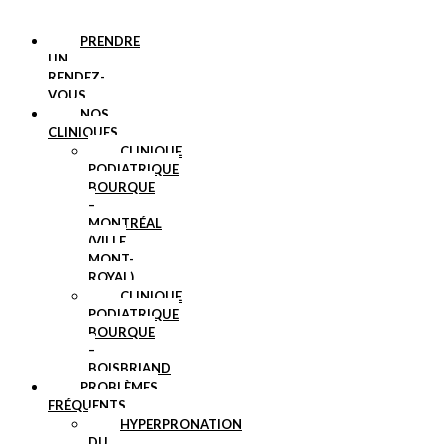
PRENDRE
UN
RENDEZ-
VOUS
NOS
CLINIQUES
CLINIQUE
PODIATRIQUE
BOURQUE
–
MONTRÉAL
(VILLE
MONT-
ROYAL)
CLINIQUE
PODIATRIQUE
BOURQUE
–
BOISBRIAND
PROBLÈMES
FRÉQUENTS
HYPERPRONATION
DU