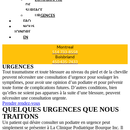
DE
SURFACE
URGENCES
FAQ
NOUS
JOINDRE
EN
Montreal
514 733-8558
Boisbriand
450 435-7433
URGENCES
Tout traumatisme et toute blessure au niveau du pied et de la cheville
peuvent nécessiter une consultation d’urgence pour soulager les
symptômes, pour avoir une opinion d’un podiatre et pour prévenir
toute forme de complications futures. D’autres conditions, bien
qu’elles ne soient pas apparues à la suite d’une blessure, peuvent
nécessiter une consultation urgente.
Prendre rendez-vous
QUELQUES URGENCES QUE NOUS
TRAITONS
Un patient qui désire consulter un podiatre en urgence peut
simplement se présenter à La Clinique Podiatrique Bourque Inc. Il