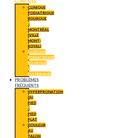
CLINIQUES
CLINIQUE
PODIATRIQUE
BOURQUE
–
MONTRÉAL
(VILLE
MONT-
ROYAL)
CLINIQUE
PODIATRIQUE
BOURQUE
–
BOISBRIAND
PROBLÈMES
FRÉQUENTS
HYPERPRONATION
DU
PIED
–
PIED
PLAT
DOULEUR
AU
TALON