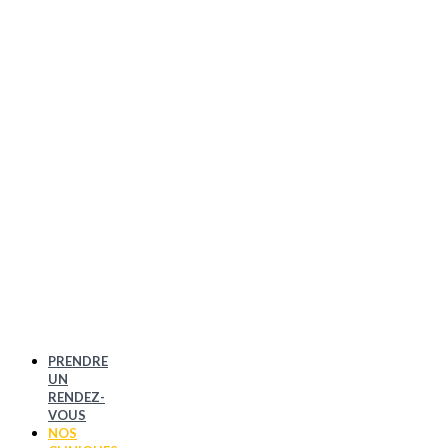
PRENDRE
UN
RENDEZ-
VOUS
NOS