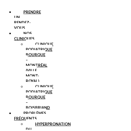
PRENDRE
UN
RENDEZ-
VOUS
NOS
CLINIQUES
CLINIQUE
PODIATRIQUE
BOURQUE
–
MONTRÉAL
(VILLE
MONT-
ROYAL)
CLINIQUE
PODIATRIQUE
BOURQUE
–
BOISBRIAND
PROBLÈMES
FRÉQUENTS
HYPERPRONATION
DU