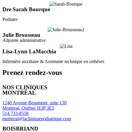
Dre Sarah Bourque
Podiatre
Julie Brousseau
Adjointe administrative
Lisa-Lynn LaMacchia
Infirmière auxiliaire & Assistante technique en orthèses
Prenez rendez-vous
NOS CLINIQUES
MONTRÉAL
1240 Avenue Beaumont, suite 130
Montreal, Québec H3P 3E5
514 733-8558
montreal@lacliniquepodiatrique.com
BOISBRIAND