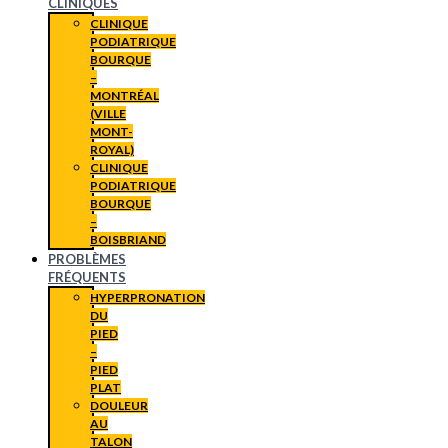
CLINIQUES
CLINIQUE
PODIATRIQUE
BOURQUE
–
MONTRÉAL
(VILLE
MONT-
ROYAL)
CLINIQUE
PODIATRIQUE
BOURQUE
–
BOISBRIAND
PROBLÈMES
FRÉQUENTS
HYPERPRONATION
DU
PIED
–
PIED
PLAT
DOULEUR
AU
TALON