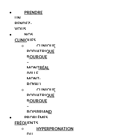
PRENDRE
UN
RENDEZ-
VOUS
NOS
CLINIQUES
CLINIQUE
PODIATRIQUE
BOURQUE
–
MONTRÉAL
(VILLE
MONT-
ROYAL)
CLINIQUE
PODIATRIQUE
BOURQUE
–
BOISBRIAND
PROBLÈMES
FRÉQUENTS
HYPERPRONATION
DU