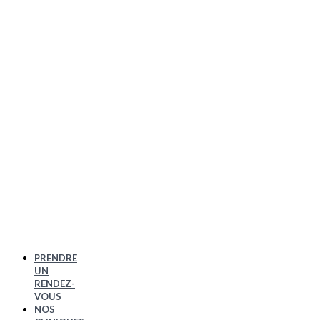
PRENDRE
UN
RENDEZ-
VOUS
NOS