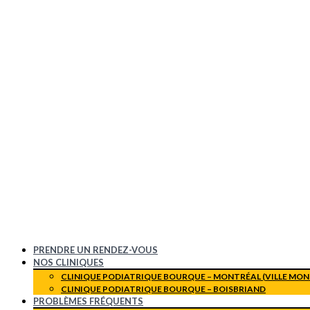
PRENDRE UN RENDEZ-VOUS
NOS CLINIQUES
CLINIQUE PODIATRIQUE BOURQUE – MONTRÉAL (VILLE MON
CLINIQUE PODIATRIQUE BOURQUE – BOISBRIAND
PROBLÈMES FRÉQUENTS