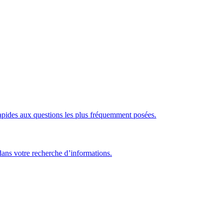
rapides aux questions les plus fréquemment posées.
 dans votre recherche d’informations.