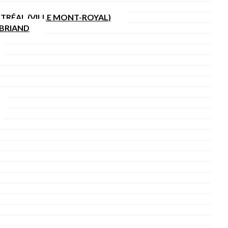
TRÉAL (VILLE MONT-ROYAL)
SBRIAND