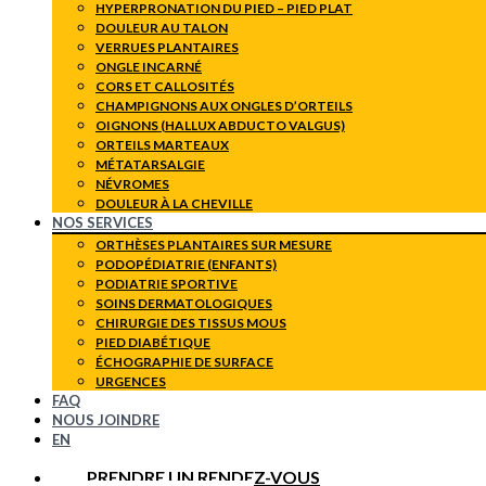
HYPERPRONATION DU PIED – PIED PLAT
DOULEUR AU TALON
VERRUES PLANTAIRES
ONGLE INCARNÉ
CORS ET CALLOSITÉS
CHAMPIGNONS AUX ONGLES D’ORTEILS
OIGNONS (HALLUX ABDUCTO VALGUS)
ORTEILS MARTEAUX
MÉTATARSALGIE
NÉVROMES
DOULEUR À LA CHEVILLE
NOS SERVICES
ORTHÈSES PLANTAIRES SUR MESURE
PODOPÉDIATRIE (ENFANTS)
PODIATRIE SPORTIVE
SOINS DERMATOLOGIQUES
CHIRURGIE DES TISSUS MOUS
PIED DIABÉTIQUE
ÉCHOGRAPHIE DE SURFACE
URGENCES
FAQ
NOUS JOINDRE
EN
PRENDRE UN RENDEZ-VOUS