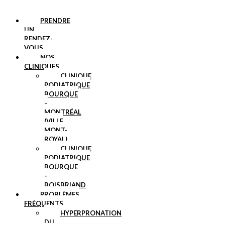
PRENDRE
UN
RENDEZ-
VOUS
NOS
CLINIQUES
CLINIQUE
PODIATRIQUE
BOURQUE
–
MONTRÉAL
(VILLE
MONT-
ROYAL)
CLINIQUE
PODIATRIQUE
BOURQUE
–
BOISBRIAND
PROBLÈMES
FRÉQUENTS
HYPERPRONATION
DU