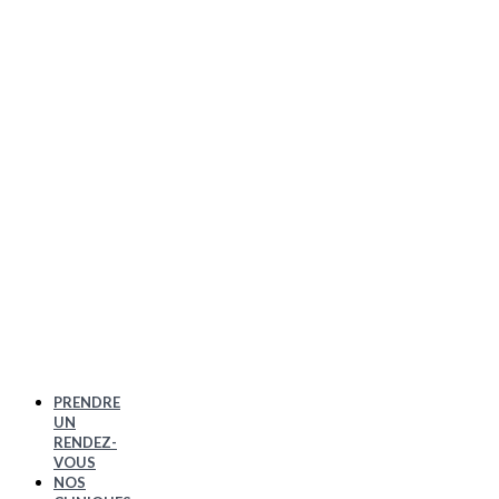
PRENDRE
UN
RENDEZ-
VOUS
NOS