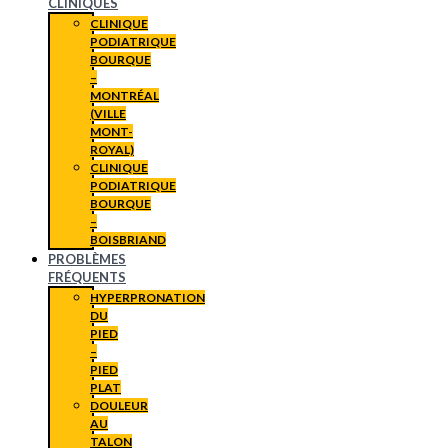
CLINIQUES
CLINIQUE
PODIATRIQUE
BOURQUE
–
MONTRÉAL
(VILLE
MONT-
ROYAL)
CLINIQUE
PODIATRIQUE
BOURQUE
–
BOISBRIAND
PROBLÈMES
FRÉQUENTS
HYPERPRONATION
DU
PIED
–
PIED
PLAT
DOULEUR
AU
TALON