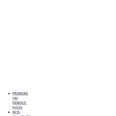
PRENDRE
UN
RENDEZ-
VOUS
NOS