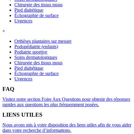
Chirurgie des tissus mous
Pied diabétique
Échographie de surface
Urgences
×
Orthèses plantaires sur mesure
Podopédiatrie (enfants)
Podiatrie sportive
Soins dermatologiques
Chirurgie des tissus mous
Pied diabétique
Échographie de surface
Urgences
FAQ
Visitez notre section Foire Aux Questions pour obtenir des réponses
rapides aux questions les plus fréquemment posées.
LIENS UTILES
Nous avons mis à votre disposition des liens utiles afin de vous aider
dans votre recherche d’informations.