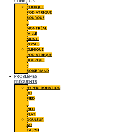
CLINIQUES
CLINIQUE
PODIATRIQUE
BOURQUE
–
MONTRÉAL
(VILLE
MONT-
ROYAL)
CLINIQUE
PODIATRIQUE
BOURQUE
–
BOISBRIAND
PROBLÈMES
FRÉQUENTS
HYPERPRONATION
DU
PIED
–
PIED
PLAT
DOULEUR
AU
TALON