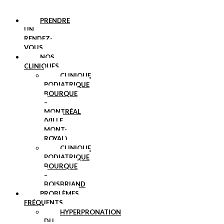
PRENDRE
UN
RENDEZ-
VOUS
NOS
CLINIQUES
CLINIQUE
PODIATRIQUE
BOURQUE
–
MONTRÉAL
(VILLE
MONT-
ROYAL)
CLINIQUE
PODIATRIQUE
BOURQUE
–
BOISBRIAND
PROBLÈMES
FRÉQUENTS
HYPERPRONATION
DU