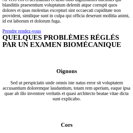
blanditiis praesentium voluptatum deleniti atque corrupti quos
dolores et quas molestias excepturi sint occaecati cupiditate non
provident, similique sunt in culpa qui officia deserunt mollitia animi,
id est laborum et dolorum fuga.
Prendre rendez-vous
QUELQUES PROBLÈMES RÉGLÉS
PAR UN EXAMEN BIOMÉCANIQUE
Oignons
Sed ut perspiciatis unde omnis iste natus error sit voluptatem
accusantium doloremque laudantium, totam rem aperiam, eaque ipsa
quae ab illo inventore veritatis et quasi architecto beatae vitae dicta
sunt explicabo.
Cors