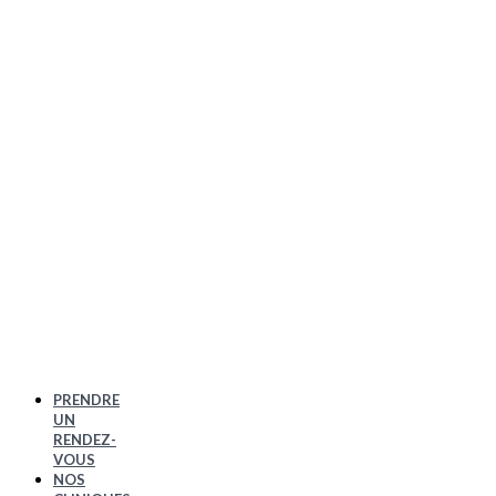
PRENDRE
UN
RENDEZ-
VOUS
NOS