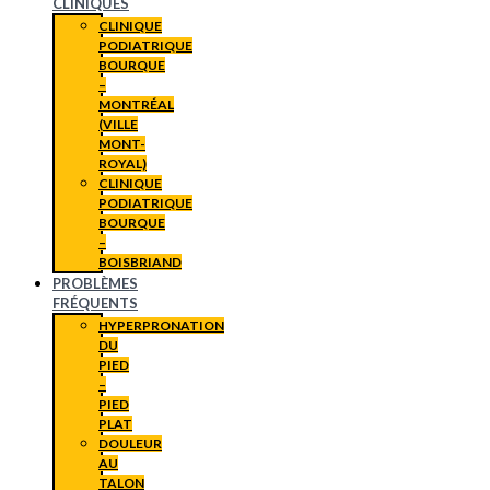
CLINIQUES
CLINIQUE
PODIATRIQUE
BOURQUE
–
MONTRÉAL
(VILLE
MONT-
ROYAL)
CLINIQUE
PODIATRIQUE
BOURQUE
–
BOISBRIAND
PROBLÈMES
FRÉQUENTS
HYPERPRONATION
DU
PIED
–
PIED
PLAT
DOULEUR
AU
TALON