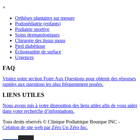
×
Orthèses plantaires sur mesure
Podopédiatrie (enfants)
Podiatrie sportive
Soins dermatologiques
Chirurgie des tissus mous
Pied diabétique
Échographie de surface
Urgences
FAQ
Visitez notre section Foire Aux Questions pour obtenir des réponses
rapides aux questions les plus fréquemment posées.
LIENS UTILES
Nous avons mis à votre disposition des liens utiles afin de vous aider
dans votre recherche d’informations.
Tous droits réservés © Clinique Podiatrique Bourque INC
-
Création de site web par Zéro Un Zéro Inc.