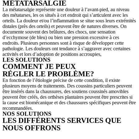
MÉTATARSALGIE
La métatarsalgie représente une douleur à l’avant-pied, au niveau
des métatarses, les os situés à cet endroit qui s’articulent avec les
orteils. La douleur et/ou l’inflammation se situe sous leurs extrémités
distales (près des orteils) et peuvent être de natures diverses. On
documente souvent des brûlures, des chocs, une sensation
d’ecchymose (de bleu) ou bien une pression excessive à ces
endroits. Plusieurs personnes sont à risque de développer cette
pathologie. Les douleurs ont tendance à s’aggraver avec certaines
activités et lors d’adoption de positions accroupies,
LES SOLUTIONS
COMMENT JE PEUX
RÉGLER LE PROBLÈME?
En fonction de l’étiologie précise de cette condition, il existe
plusieurs moyens de traitements. Des coussins particuliers peuvent
être insérés dans la chaussures, des soutiens coussinés amovibles
peuvent être créés, des orthèses plantaires peuvent être prescrites si
la cause est biomécanique et des chaussures spécifiques peuvent être
recommandées.
NOS SOLUTIONS
LES DIFFÉRENTS SERVICES QUE
NOUS OFFRONS