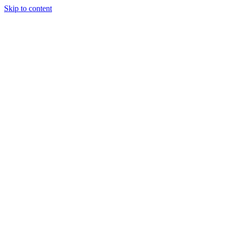
Skip to content