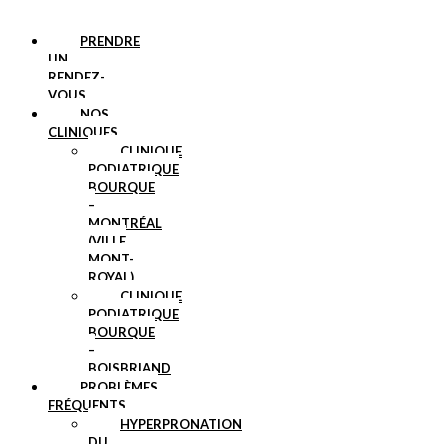
PRENDRE
UN
RENDEZ-
VOUS
NOS
CLINIQUES
CLINIQUE
PODIATRIQUE
BOURQUE
–
MONTRÉAL
(VILLE
MONT-
ROYAL)
CLINIQUE
PODIATRIQUE
BOURQUE
–
BOISBRIAND
PROBLÈMES
FRÉQUENTS
HYPERPRONATION
DU