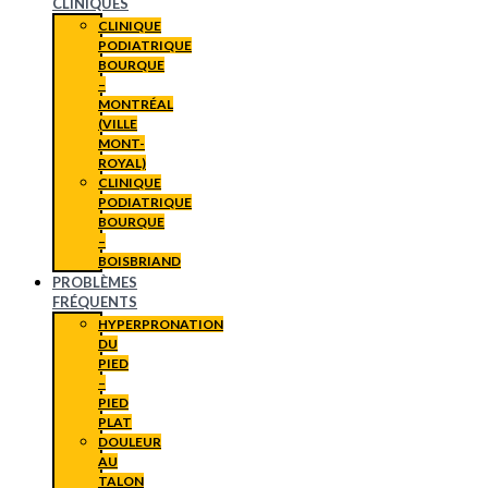
CLINIQUES
CLINIQUE
PODIATRIQUE
BOURQUE
–
MONTRÉAL
(VILLE
MONT-
ROYAL)
CLINIQUE
PODIATRIQUE
BOURQUE
–
BOISBRIAND
PROBLÈMES
FRÉQUENTS
HYPERPRONATION
DU
PIED
–
PIED
PLAT
DOULEUR
AU
TALON