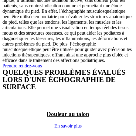
rapide, n’utilisant aucune radiation nocive, sans douleur pour les
patients, sans contre-indication connue et permettant une étude
dynamique du pied. En effet, l’échographie musculosquelettique
peut être utilisée en podiatrie pour évaluer les structures anatomiques
du pied, telles que les tendons, les ligaments, les muscles et les
articulations. Elle permet une visualisation en temps réel des tissus
mous et des structures osseuses, ce qui peut aider les podiatres à
diagnostiquer les blessures, les inflammations, les déformations et
autres problèmes du pied. De plus, l’échographie
musculosquelettique peut être utilisée pour guider avec précision les
injections thérapeutiques, offrant ainsi une approche plus ciblée et
efficace dans le traitement des affections podiatriques.
Prendre rendez-vous
QUELQUES PROBLÈMES ÉVALUÉS
LORS D'UNE ÉCHOGRAPHIE DE
SURFACE
Douleur au talon
En savoir plus