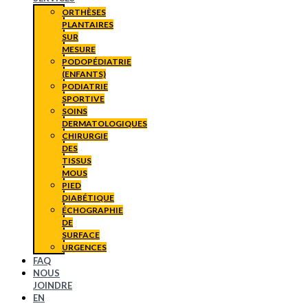
ORTHÈSES
PLANTAIRES
SUR
MESURE
PODOPÉDIATRIE
(ENFANTS)
PODIATRIE
SPORTIVE
SOINS
DERMATOLOGIQUES
CHIRURGIE
DES
TISSUS
MOUS
PIED
DIABÉTIQUE
ÉCHOGRAPHIE
DE
SURFACE
URGENCES
FAQ
NOUS
JOINDRE
EN