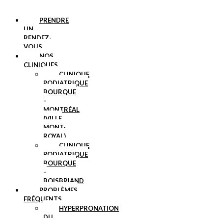
PRENDRE
UN
RENDEZ-
VOUS
NOS
CLINIQUES
CLINIQUE
PODIATRIQUE
BOURQUE
–
MONTRÉAL
(VILLE
MONT-
ROYAL)
CLINIQUE
PODIATRIQUE
BOURQUE
–
BOISBRIAND
PROBLÈMES
FRÉQUENTS
HYPERPRONATION
DU