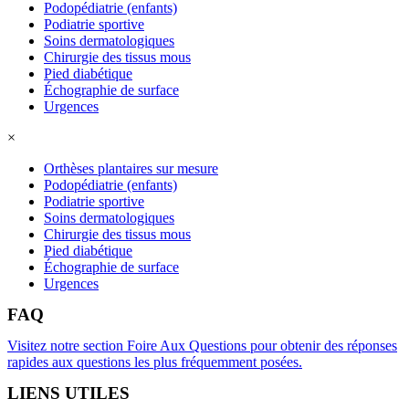
Podopédiatrie (enfants)
Podiatrie sportive
Soins dermatologiques
Chirurgie des tissus mous
Pied diabétique
Échographie de surface
Urgences
×
Orthèses plantaires sur mesure
Podopédiatrie (enfants)
Podiatrie sportive
Soins dermatologiques
Chirurgie des tissus mous
Pied diabétique
Échographie de surface
Urgences
FAQ
Visitez notre section Foire Aux Questions pour obtenir des réponses
rapides aux questions les plus fréquemment posées.
LIENS UTILES