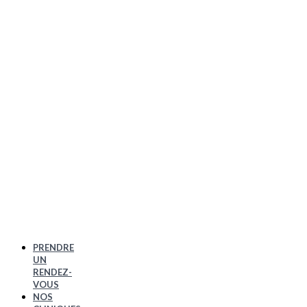
PRENDRE
UN
RENDEZ-
VOUS
NOS