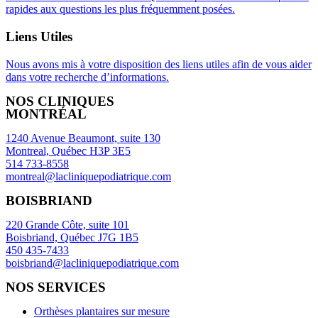
rapides aux questions les plus fréquemment posées.
Liens Utiles
Nous avons mis à votre disposition des liens utiles afin de vous aider
dans votre recherche d’informations.
NOS CLINIQUES
MONTRÉAL
1240 Avenue Beaumont, suite 130
Montreal, Québec H3P 3E5
514 733-8558
montreal@lacliniquepodiatrique.com
BOISBRIAND
220 Grande Côte, suite 101
Boisbriand, Québec J7G 1B5
450 435-7433
boisbriand@lacliniquepodiatrique.com
NOS SERVICES
Orthèses plantaires sur mesure