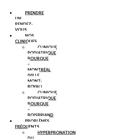
PRENDRE
UN
RENDEZ-
VOUS
NOS
CLINIQUES
CLINIQUE
PODIATRIQUE
BOURQUE
–
MONTRÉAL
(VILLE
MONT-
ROYAL)
CLINIQUE
PODIATRIQUE
BOURQUE
–
BOISBRIAND
PROBLÈMES
FRÉQUENTS
HYPERPRONATION
DU