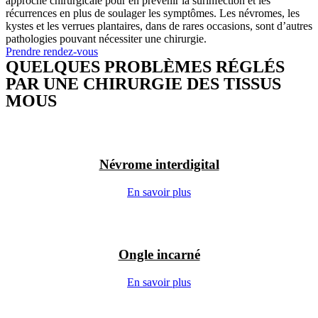
approche chirurgicale pour en prévenir la surinfection et les
récurrences en plus de soulager les symptômes. Les névromes, les
kystes et les verrues plantaires, dans de rares occasions, sont d’autres
pathologies pouvant nécessiter une chirurgie.
Prendre rendez-vous
QUELQUES PROBLÈMES RÉGLÉS
PAR UNE CHIRURGIE DES TISSUS
MOUS
Névrome interdigital
En savoir plus
Ongle incarné
En savoir plus