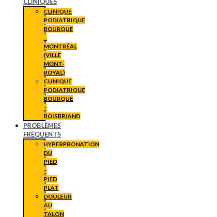
CLINIQUES
CLINIQUE
PODIATRIQUE
BOURQUE
–
MONTRÉAL
(VILLE
MONT-
ROYAL)
CLINIQUE
PODIATRIQUE
BOURQUE
–
BOISBRIAND
PROBLÈMES
FRÉQUENTS
HYPERPRONATION
DU
PIED
–
PIED
PLAT
DOULEUR
AU
TALON