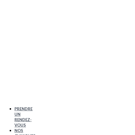
PRENDRE
UN
RENDEZ-
VOUS
NOS