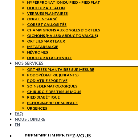
HYPERPRONATION DU PIED – PIED PLAT
DOULEUR AU TALON
VERRUES PLANTAIRES
ONGLE INCARNÉ
CORS ET CALLOSITÉS
CHAMPIGNONS AUX ONGLES D’ORTEILS
OIGNONS (HALLUX ABDUCTO VALGUS)
ORTEILS MARTEAUX
MÉTATARSALGIE
NÉVROMES
DOULEUR À LA CHEVILLE
NOS SERVICES
ORTHÈSES PLANTAIRES SUR MESURE
PODOPÉDIATRIE (ENFANTS)
PODIATRIE SPORTIVE
SOINS DERMATOLOGIQUES
CHIRURGIE DES TISSUS MOUS
PIED DIABÉTIQUE
ÉCHOGRAPHIE DE SURFACE
URGENCES
FAQ
NOUS JOINDRE
EN
PRENDRE UN RENDEZ-VOUS