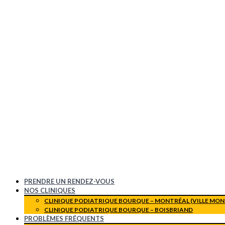
PRENDRE UN RENDEZ-VOUS
NOS CLINIQUES
CLINIQUE PODIATRIQUE BOURQUE – MONTRÉAL (VILLE MON
CLINIQUE PODIATRIQUE BOURQUE – BOISBRIAND
PROBLÈMES FRÉQUENTS