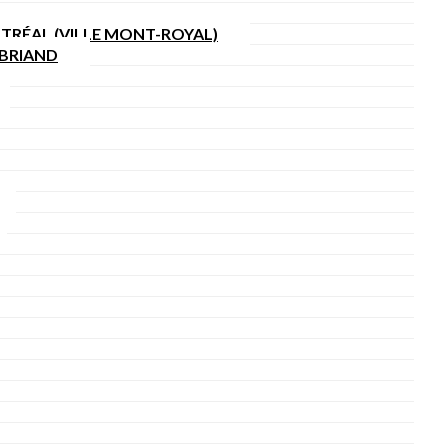
TRÉAL (VILLE MONT-ROYAL)
SBRIAND