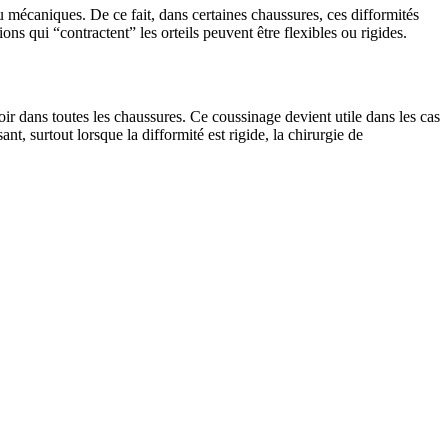
u mécaniques. De ce fait, dans certaines chaussures, ces difformités
ons qui “contractent” les orteils peuvent être flexibles ou rigides.
ir dans toutes les chaussures. Ce coussinage devient utile dans les cas
nt, surtout lorsque la difformité est rigide, la chirurgie de