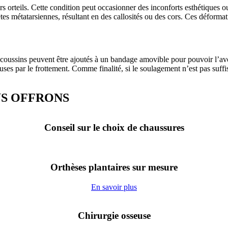
s orteils. Cette condition peut occasionner des inconforts esthétiques o
tes métatarsiennes, résultant en des callosités ou des cors. Ces déformati
 coussins peuvent être ajoutés à un bandage amovible pour pouvoir l’avo
uses par le frottement. Comme finalité, si le soulagement n’est pas suffisa
US OFFRONS
Conseil sur le choix de chaussures
Orthèses plantaires sur mesure
En savoir plus
Chirurgie osseuse