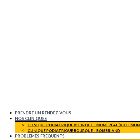
PRENDRE UN RENDEZ-VOUS
NOS CLINIQUES
CLINIQUE PODIATRIQUE BOURQUE – MONTRÉAL (VILLE MON
CLINIQUE PODIATRIQUE BOURQUE – BOISBRIAND
PROBLÈMES FRÉQUENTS