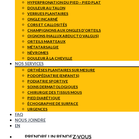
HYPERPRONATION DU PIED – PIED PLAT
DOULEUR AU TALON
VERRUES PLANTAIRES
ONGLE INCARNÉ
CORS ET CALLOSITÉS
CHAMPIGNONS AUX ONGLES D’ORTEILS
OIGNONS (HALLUX ABDUCTO VALGUS)
ORTEILS MARTEAUX
MÉTATARSALGIE
NÉVROMES
DOULEUR À LA CHEVILLE
NOS SERVICES
ORTHÈSES PLANTAIRES SUR MESURE
PODOPÉDIATRIE (ENFANTS)
PODIATRIE SPORTIVE
SOINS DERMATOLOGIQUES
CHIRURGIE DES TISSUS MOUS
PIED DIABÉTIQUE
ÉCHOGRAPHIE DE SURFACE
URGENCES
FAQ
NOUS JOINDRE
EN
PRENDRE UN RENDEZ-VOUS