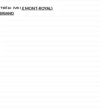
TRÉAL (VILLE MONT-ROYAL)
SBRIAND