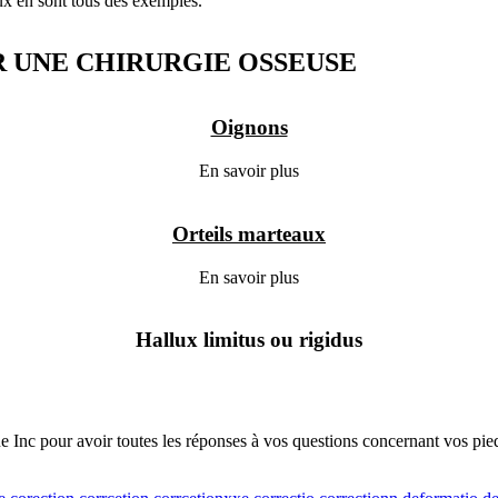
taux en sont tous des exemples.
 UNE CHIRURGIE OSSEUSE
Oignons
En savoir plus
Orteils marteaux
En savoir plus
Hallux limitus ou rigidus
 Inc pour avoir toutes les réponses à vos questions concernant vos pied