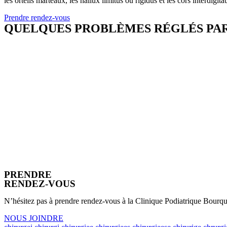
les orteils marteaux, les hallux limitus ou rigidus et les cors interdigi
Prendre rendez-vous
QUELQUES PROBLÈMES RÉGLÉS PAR
PRENDRE
RENDEZ-VOUS
N’hésitez pas à prendre rendez-vous à la Clinique Podiatrique Bourque
NOUS JOINDRE