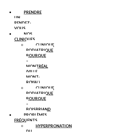
PRENDRE
UN
RENDEZ-
VOUS
NOS
CLINIQUES
CLINIQUE
PODIATRIQUE
BOURQUE
–
MONTRÉAL
(VILLE
MONT-
ROYAL)
CLINIQUE
PODIATRIQUE
BOURQUE
–
BOISBRIAND
PROBLÈMES
FRÉQUENTS
HYPERPRONATION
DU