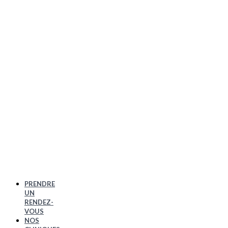
PRENDRE
UN
RENDEZ-
VOUS
NOS