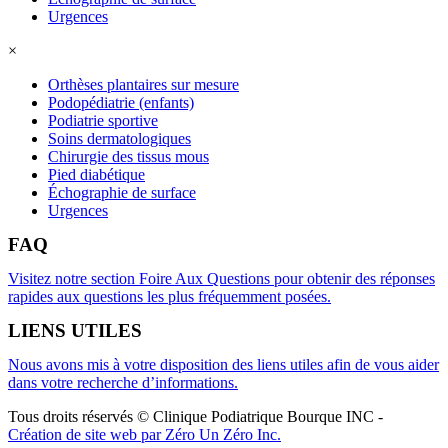
Urgences
×
Orthèses plantaires sur mesure
Podopédiatrie (enfants)
Podiatrie sportive
Soins dermatologiques
Chirurgie des tissus mous
Pied diabétique
Échographie de surface
Urgences
FAQ
Visitez notre section Foire Aux Questions pour obtenir des réponses
rapides aux questions les plus fréquemment posées.
LIENS UTILES
Nous avons mis à votre disposition des liens utiles afin de vous aider
dans votre recherche d’informations.
Tous droits réservés © Clinique Podiatrique Bourque INC
-
Création de site web par Zéro Un Zéro Inc.