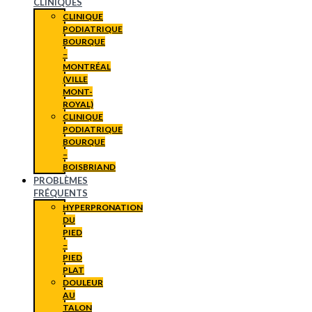
CLINIQUES
CLINIQUE
PODIATRIQUE
BOURQUE
–
MONTRÉAL
(VILLE
MONT-
ROYAL)
CLINIQUE
PODIATRIQUE
BOURQUE
–
BOISBRIAND
PROBLÈMES
FRÉQUENTS
HYPERPRONATION
DU
PIED
–
PIED
PLAT
DOULEUR
AU
TALON