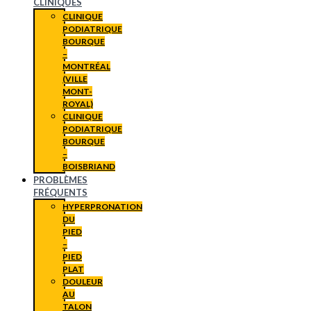
CLINIQUES
CLINIQUE
PODIATRIQUE
BOURQUE
–
MONTRÉAL
(VILLE
MONT-
ROYAL)
CLINIQUE
PODIATRIQUE
BOURQUE
–
BOISBRIAND
PROBLÈMES
FRÉQUENTS
HYPERPRONATION
DU
PIED
–
PIED
PLAT
DOULEUR
AU
TALON