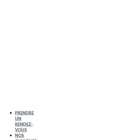
PRENDRE
UN
RENDEZ-
VOUS
NOS