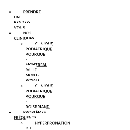
PRENDRE
UN
RENDEZ-
VOUS
NOS
CLINIQUES
CLINIQUE
PODIATRIQUE
BOURQUE
–
MONTRÉAL
(VILLE
MONT-
ROYAL)
CLINIQUE
PODIATRIQUE
BOURQUE
–
BOISBRIAND
PROBLÈMES
FRÉQUENTS
HYPERPRONATION
DU