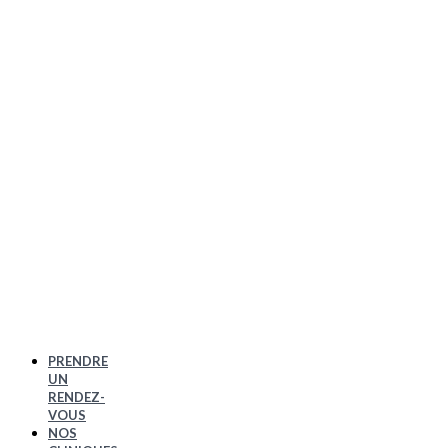
PRENDRE
UN
RENDEZ-
VOUS
NOS