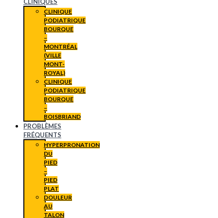
CLINIQUES
CLINIQUE
PODIATRIQUE
BOURQUE
–
MONTRÉAL
(VILLE
MONT-
ROYAL)
CLINIQUE
PODIATRIQUE
BOURQUE
–
BOISBRIAND
PROBLÈMES
FRÉQUENTS
HYPERPRONATION
DU
PIED
–
PIED
PLAT
DOULEUR
AU
TALON