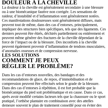
DOULEUR À LA CHEVILLE
La douleur à la cheville est généralement secondaire à une blessure
ou à une biomécanique fautive non corrigée. Les sensations de
raideur, d’instabilité et d’inflammation sont généralement notées.
Ces manifestations douloureuses sont généralement diffuses, mais
peuvent tout de même, dans des cas d’entorses, principalement,
impliquer des structures bien spécifiques, tels que des ligaments. Ces
derniers peuvent être étirés, déchirés partiellement ou entièrement et
peuvent même générer des fractures de la cheville dépendant de la
force de l’impact ou de la blessure. Des inconforts à la cheville
peuvent également provenir d’inflammation de tendons musculaires,
d’anomalies osseuses et de compression nerveuse.
LES SOLUTIONS
COMMENT JE PEUX
RÉGLER LE PROBLÈME?
Dans les cas d’entorses nouvelles, des bandages et des
recommandations de glace, de repos, d’immobilisation et de
compression peuvent être effectués selon le grade de la blessure.
Dans des cas d’entorses à répétition, il est fort probable que la
biomécanique du pied soit problématique et en cause. Dans ce cas,
après avoir modifié certains facteurs tels que la chaussure ou le sport
pratiqué, l’orthèse plantaire en combinaison avec des attelles
demeure souvent le plan de traitement conseillé pour en éviter des