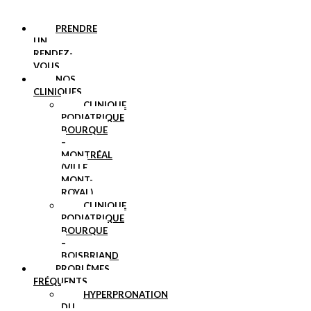
PRENDRE
UN
RENDEZ-
VOUS
NOS
CLINIQUES
CLINIQUE
PODIATRIQUE
BOURQUE
–
MONTRÉAL
(VILLE
MONT-
ROYAL)
CLINIQUE
PODIATRIQUE
BOURQUE
–
BOISBRIAND
PROBLÈMES
FRÉQUENTS
HYPERPRONATION
DU