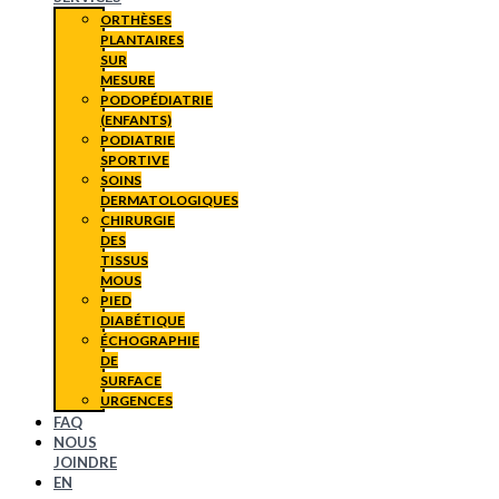
ORTHÈSES
PLANTAIRES
SUR
MESURE
PODOPÉDIATRIE
(ENFANTS)
PODIATRIE
SPORTIVE
SOINS
DERMATOLOGIQUES
CHIRURGIE
DES
TISSUS
MOUS
PIED
DIABÉTIQUE
ÉCHOGRAPHIE
DE
SURFACE
URGENCES
FAQ
NOUS
JOINDRE
EN