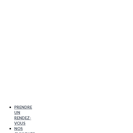
PRENDRE
UN
RENDEZ-
VOUS
NOS