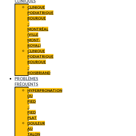
CLINIQUES
CLINIQUE
PODIATRIQUE
BOURQUE
–
MONTRÉAL
(VILLE
MONT-
ROYAL)
CLINIQUE
PODIATRIQUE
BOURQUE
–
BOISBRIAND
PROBLÈMES
FRÉQUENTS
HYPERPRONATION
DU
PIED
–
PIED
PLAT
DOULEUR
AU
TALON