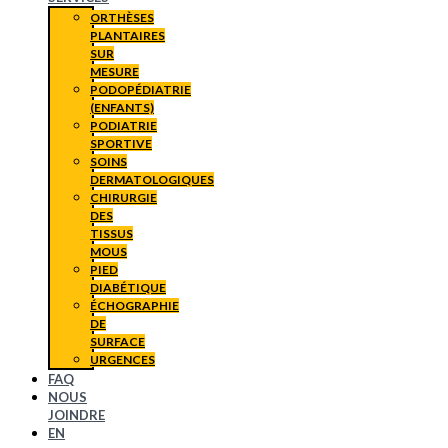
ORTHÈSES
PLANTAIRES
SUR
MESURE
PODOPÉDIATRIE
(ENFANTS)
PODIATRIE
SPORTIVE
SOINS
DERMATOLOGIQUES
CHIRURGIE
DES
TISSUS
MOUS
PIED
DIABÉTIQUE
ÉCHOGRAPHIE
DE
SURFACE
URGENCES
FAQ
NOUS
JOINDRE
EN