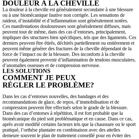
DOULEUR À LA CHEVILLE
La douleur à la cheville est généralement secondaire à une blessure
ou à une biomécanique fautive non corrigée. Les sensations de
raideur, d’instabilité et d’inflammation sont généralement notées.
Ces manifestations douloureuses sont généralement diffuses, mais
peuvent tout de même, dans des cas d’entorses, principalement,
impliquer des structures bien spécifiques, tels que des ligaments. Ces
derniers peuvent être étirés, déchirés partiellement ou entièrement et
peuvent même générer des fractures de la cheville dépendant de la
force de l’impact ou de la blessure. Des inconforts à la cheville
peuvent également provenir d’inflammation de tendons musculaires,
d’anomalies osseuses et de compression nerveuse.
LES SOLUTIONS
COMMENT JE PEUX
RÉGLER LE PROBLÈME?
Dans les cas d’entorses nouvelles, des bandages et des
recommandations de glace, de repos, d’immobilisation et de
compression peuvent être effectués selon le grade de la blessure.
Dans des cas d’entorses à répétition, il est fort probable que la
biomécanique du pied soit problématique et en cause. Dans ce cas,
après avoir modifié certains facteurs tels que la chaussure ou le sport
pratiqué, l’orthèse plantaire en combinaison avec des attelles
demeure souvent le plan de traitement conseillé pour en éviter des