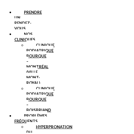
PRENDRE
UN
RENDEZ-
VOUS
NOS
CLINIQUES
CLINIQUE
PODIATRIQUE
BOURQUE
–
MONTRÉAL
(VILLE
MONT-
ROYAL)
CLINIQUE
PODIATRIQUE
BOURQUE
–
BOISBRIAND
PROBLÈMES
FRÉQUENTS
HYPERPRONATION
DU