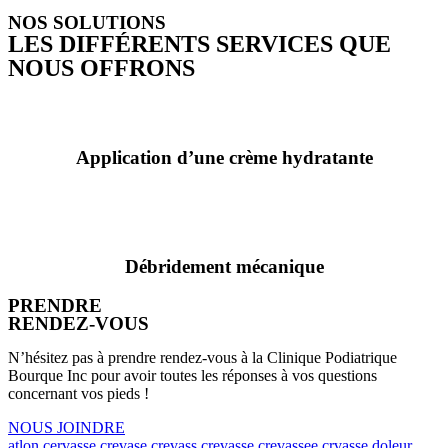
NOS SOLUTIONS
LES DIFFÉRENTS SERVICES QUE
NOUS OFFRONS
Application d’une crème hydratante
Débridement mécanique
PRENDRE
RENDEZ-VOUS
N’hésitez pas à prendre rendez-vous à la Clinique Podiatrique
Bourque Inc pour avoir toutes les réponses à vos questions
concernant vos pieds !
NOUS JOINDRE
atlon
cervasse
crevase
crevass
crevasse
crevassee
crvasse
doleur