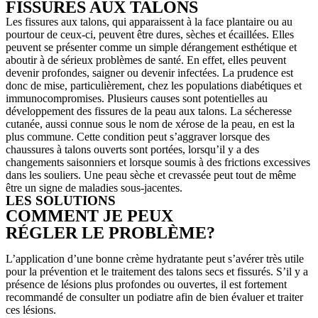
FISSURES AUX TALONS
Les fissures aux talons, qui apparaissent à la face plantaire ou au
pourtour de ceux-ci, peuvent être dures, sèches et écaillées. Elles
peuvent se présenter comme un simple dérangement esthétique et
aboutir à de sérieux problèmes de santé. En effet, elles peuvent
devenir profondes, saigner ou devenir infectées. La prudence est
donc de mise, particulièrement, chez les populations diabétiques et
immunocompromises. Plusieurs causes sont potentielles au
développement des fissures de la peau aux talons. La sécheresse
cutanée, aussi connue sous le nom de xérose de la peau, en est la
plus commune. Cette condition peut s’aggraver lorsque des
chaussures à talons ouverts sont portées, lorsqu’il y a des
changements saisonniers et lorsque soumis à des frictions excessives
dans les souliers. Une peau sèche et crevassée peut tout de même
être un signe de maladies sous-jacentes.
LES SOLUTIONS
COMMENT JE PEUX
RÉGLER LE PROBLÈME?
L’application d’une bonne crème hydratante peut s’avérer très utile
pour la prévention et le traitement des talons secs et fissurés. S’il y a
présence de lésions plus profondes ou ouvertes, il est fortement
recommandé de consulter un podiatre afin de bien évaluer et traiter
ces lésions.