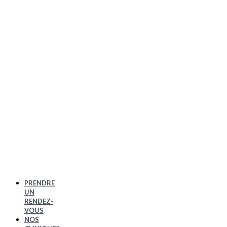
PRENDRE
UN
RENDEZ-
VOUS
NOS