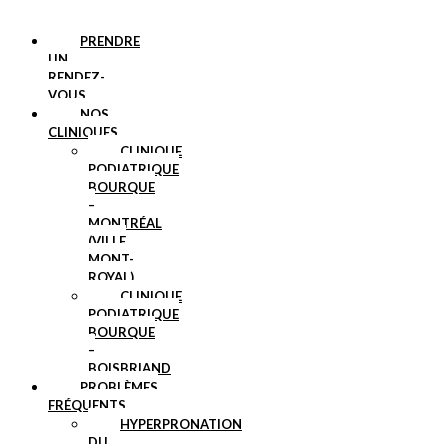
PRENDRE
UN
RENDEZ-
VOUS
NOS
CLINIQUES
CLINIQUE
PODIATRIQUE
BOURQUE
–
MONTRÉAL
(VILLE
MONT-
ROYAL)
CLINIQUE
PODIATRIQUE
BOURQUE
–
BOISBRIAND
PROBLÈMES
FRÉQUENTS
HYPERPRONATION
DU