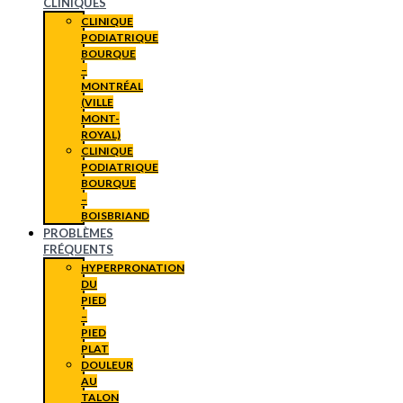
CLINIQUES
CLINIQUE
PODIATRIQUE
BOURQUE
–
MONTRÉAL
(VILLE
MONT-
ROYAL)
CLINIQUE
PODIATRIQUE
BOURQUE
–
BOISBRIAND
PROBLÈMES
FRÉQUENTS
HYPERPRONATION
DU
PIED
–
PIED
PLAT
DOULEUR
AU
TALON