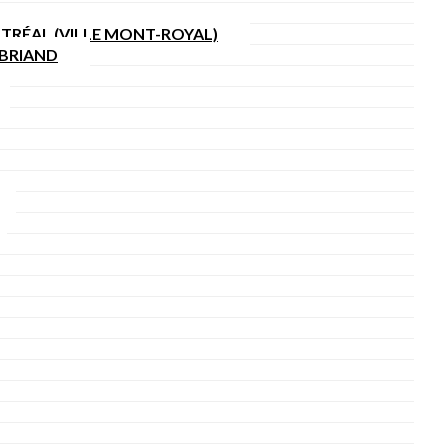
TRÉAL (VILLE MONT-ROYAL)
SBRIAND