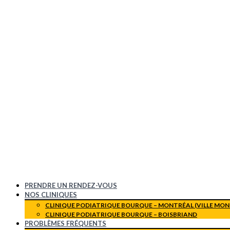
PRENDRE UN RENDEZ-VOUS
NOS CLINIQUES
CLINIQUE PODIATRIQUE BOURQUE – MONTRÉAL (VILLE MON
CLINIQUE PODIATRIQUE BOURQUE – BOISBRIAND
PROBLÈMES FRÉQUENTS