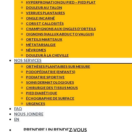
HYPERPRONATION DU PIED – PIED PLAT
DOULEUR AU TALON
VERRUES PLANTAIRES
ONGLE INCARNÉ
CORS ET CALLOSITÉS
CHAMPIGNONS AUX ONGLES D’ORTEILS
OIGNONS (HALLUX ABDUCTO VALGUS)
ORTEILS MARTEAUX
MÉTATARSALGIE
NÉVROMES
DOULEUR À LA CHEVILLE
NOS SERVICES
ORTHÈSES PLANTAIRES SUR MESURE
PODOPÉDIATRIE (ENFANTS)
PODIATRIE SPORTIVE
SOINS DERMATOLOGIQUES
CHIRURGIE DES TISSUS MOUS
PIED DIABÉTIQUE
ÉCHOGRAPHIE DE SURFACE
URGENCES
FAQ
NOUS JOINDRE
EN
PRENDRE UN RENDEZ-VOUS