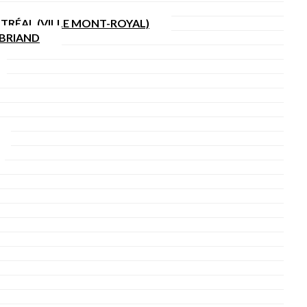
TRÉAL (VILLE MONT-ROYAL)
SBRIAND