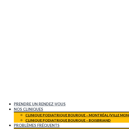
PRENDRE UN RENDEZ-VOUS
NOS CLINIQUES
CLINIQUE PODIATRIQUE BOURQUE – MONTRÉAL (VILLE MON
CLINIQUE PODIATRIQUE BOURQUE – BOISBRIAND
PROBLÈMES FRÉQUENTS