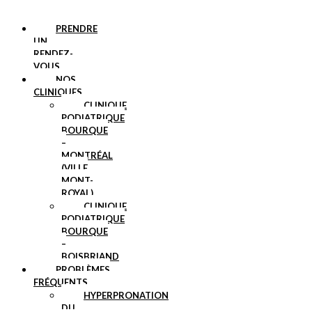
PRENDRE
UN
RENDEZ-
VOUS
NOS
CLINIQUES
CLINIQUE
PODIATRIQUE
BOURQUE
–
MONTRÉAL
(VILLE
MONT-
ROYAL)
CLINIQUE
PODIATRIQUE
BOURQUE
–
BOISBRIAND
PROBLÈMES
FRÉQUENTS
HYPERPRONATION
DU