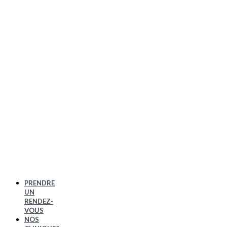
PRENDRE
UN
RENDEZ-
VOUS
NOS