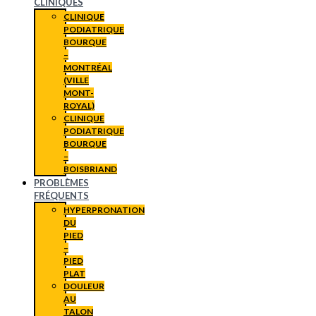
CLINIQUES
CLINIQUE
PODIATRIQUE
BOURQUE
–
MONTRÉAL
(VILLE
MONT-
ROYAL)
CLINIQUE
PODIATRIQUE
BOURQUE
–
BOISBRIAND
PROBLÈMES
FRÉQUENTS
HYPERPRONATION
DU
PIED
–
PIED
PLAT
DOULEUR
AU
TALON