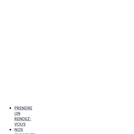
PRENDRE
UN
RENDEZ-
VOUS
NOS