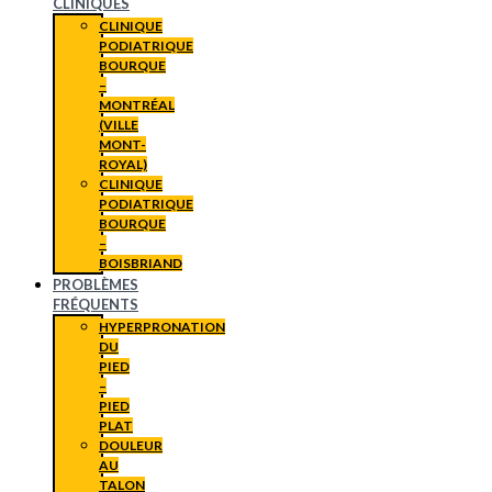
CLINIQUES
CLINIQUE
PODIATRIQUE
BOURQUE
–
MONTRÉAL
(VILLE
MONT-
ROYAL)
CLINIQUE
PODIATRIQUE
BOURQUE
–
BOISBRIAND
PROBLÈMES
FRÉQUENTS
HYPERPRONATION
DU
PIED
–
PIED
PLAT
DOULEUR
AU
TALON