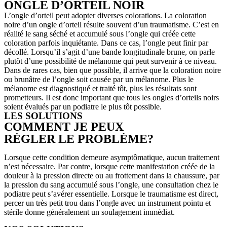
ONGLE D’ORTEIL NOIR
L’ongle d’orteil peut adopter diverses colorations. La coloration
noire d’un ongle d’orteil résulte souvent d’un traumatisme. C’est en
réalité le sang séché et accumulé sous l’ongle qui créée cette
coloration parfois inquiétante. Dans ce cas, l’ongle peut finir par
décollé. Lorsqu’il s’agit d’une bande longitudinale brune, on parle
plutôt d’une possibilité de mélanome qui peut survenir à ce niveau.
Dans de rares cas, bien que possible, il arrive que la coloration noire
ou brunâtre de l’ongle soit causée par un mélanome. Plus le
mélanome est diagnostiqué et traité tôt, plus les résultats sont
prometteurs. Il est donc important que tous les ongles d’orteils noirs
soient évalués par un podiatre le plus tôt possible.
LES SOLUTIONS
COMMENT JE PEUX
RÉGLER LE PROBLÈME?
Lorsque cette condition demeure asymptômatique, aucun traitement
n’est nécessaire. Par contre, lorsque cette manifestation créée de la
douleur à la pression directe ou au frottement dans la chaussure, par
la pression du sang accumulé sous l’ongle, une consultation chez le
podiatre peut s’avérer essentielle. Lorsque le traumatisme est direct,
percer un très petit trou dans l’ongle avec un instrument pointu et
stérile donne généralement un soulagement immédiat.