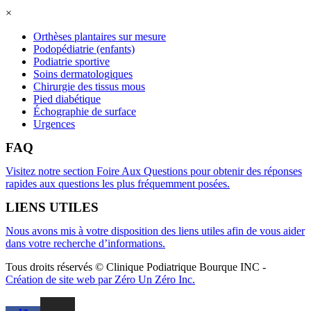
×
Orthèses plantaires sur mesure
Podopédiatrie (enfants)
Podiatrie sportive
Soins dermatologiques
Chirurgie des tissus mous
Pied diabétique
Échographie de surface
Urgences
FAQ
Visitez notre section Foire Aux Questions pour obtenir des réponses
rapides aux questions les plus fréquemment posées.
LIENS UTILES
Nous avons mis à votre disposition des liens utiles afin de vous aider
dans votre recherche d’informations.
Tous droits réservés © Clinique Podiatrique Bourque INC
-
Création de site web par Zéro Un Zéro Inc.