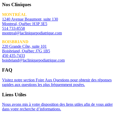
Nos Cliniques
MONTRÉAL
1240 Avenue Beaumont, suite 130
Montreal, Québec H3P 3E5
514 733-8558
montreal@lacliniquepodiatrique.com
BOISBRIAND
220 Grande Côte, suite 101
Boisbriand, Québec J7G 1B5
450 435-7433
boisbriand@lacliniquepodiatrique.com
FAQ
Visitez notre section Foire Aux Questions pour obtenir des réponses
rapides aux questions les plus fréquemment posées.
Liens Utiles
Nous avons mis à votre disposition des liens utiles afin de vous aider
dans votre recherche d’informations.