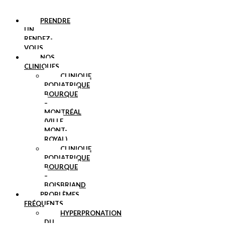
PRENDRE
UN
RENDEZ-
VOUS
NOS
CLINIQUES
CLINIQUE
PODIATRIQUE
BOURQUE
–
MONTRÉAL
(VILLE
MONT-
ROYAL)
CLINIQUE
PODIATRIQUE
BOURQUE
–
BOISBRIAND
PROBLÈMES
FRÉQUENTS
HYPERPRONATION
DU