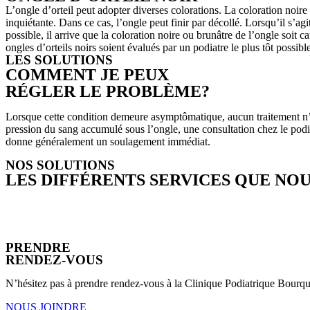
L’ongle d’orteil peut adopter diverses colorations. La coloration noire
inquiétante. Dans ce cas, l’ongle peut finir par décollé. Lorsqu’il s’a
possible, il arrive que la coloration noire ou brunâtre de l’ongle soit 
ongles d’orteils noirs soient évalués par un podiatre le plus tôt possibl
LES SOLUTIONS
COMMENT JE PEUX
RÉGLER LE PROBLÈME?
Lorsque cette condition demeure asymptômatique, aucun traitement n’est
pression du sang accumulé sous l’ongle, une consultation chez le podiatr
donne généralement un soulagement immédiat.
NOS SOLUTIONS
LES DIFFÉRENTS SERVICES QUE NO
PRENDRE
RENDEZ-VOUS
N’hésitez pas à prendre rendez-vous à la Clinique Podiatrique Bourque
NOUS JOINDRE