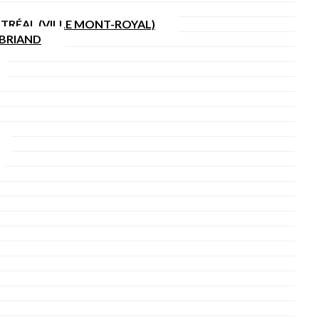
TRÉAL (VILLE MONT-ROYAL)
SBRIAND