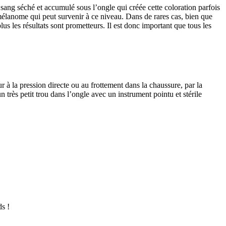
e sang séché et accumulé sous l’ongle qui créée cette coloration parfois
e mélanome qui peut survenir à ce niveau. Dans de rares cas, bien que
lus les résultats sont prometteurs. Il est donc important que tous les
 à la pression directe ou au frottement dans la chaussure, par la
 très petit trou dans l’ongle avec un instrument pointu et stérile
s !