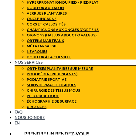
HYPERPRONATION DU PIED – PIED PLAT
DOULEUR AU TALON
VERRUES PLANTAIRES
ONGLE INCARNÉ
CORS ET CALLOSITÉS
CHAMPIGNONS AUX ONGLES D’ORTEILS
OIGNONS (HALLUX ABDUCTO VALGUS)
ORTEILS MARTEAUX
MÉTATARSALGIE
NÉVROMES
DOULEUR À LA CHEVILLE
NOS SERVICES
ORTHÈSES PLANTAIRES SUR MESURE
PODOPÉDIATRIE (ENFANTS)
PODIATRIE SPORTIVE
SOINS DERMATOLOGIQUES
CHIRURGIE DES TISSUS MOUS
PIED DIABÉTIQUE
ÉCHOGRAPHIE DE SURFACE
URGENCES
FAQ
NOUS JOINDRE
EN
PRENDRE UN RENDEZ-VOUS