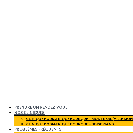
PRENDRE UN RENDEZ-VOUS
NOS CLINIQUES
CLINIQUE PODIATRIQUE BOURQUE – MONTRÉAL (VILLE MON
CLINIQUE PODIATRIQUE BOURQUE – BOISBRIAND
PROBLÈMES FRÉQUENTS